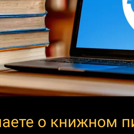
наете о книжном п