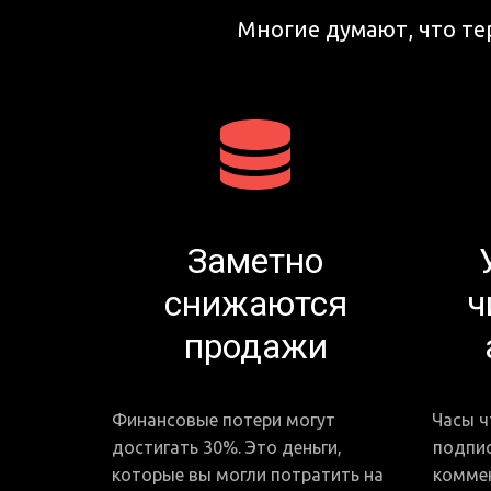
Многие думают, что те
Заметно
снижаются
ч
продажи
Финансовые потери могут 
Часы ч
достигать 30%. Это деньги, 
подпис
которые вы могли потратить на 
коммен