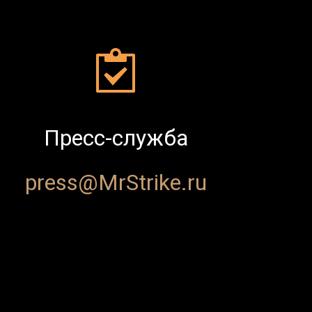
Пресс-служба
press@MrStrike.ru