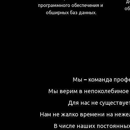
д
программного обеспечения и 
об
обширных баз данных.
Мы 
–
 команда проф
Мы верим в непоколебимое 
Для нас не существуе
Нам не жалко времени на неже
В числе наших постоянных