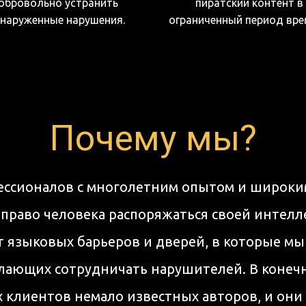
обровольно устранить 
пиратский контент в 
наруженные нарушения.
ограниченный период вре
Почему мы?
ессионалов с многолетним опытом и широки
право человека распоряжаться своей интелл
т языковых барьеров и дверей, в которые мы
лающих сотрудничать нарушителей. В конечно
 клиентов немало известных авторов, и он