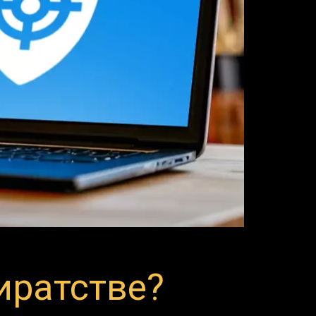
иратстве?