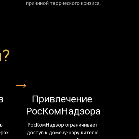
причиной творческого кризиса.
м?
 
Привлечение 
РосКомНадзора
 
РосКомНадзор ограничивает 
рах 
доступ к домену-нарушителю 