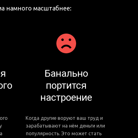
ма намного масштабнее:
ся
Банально
ого
портится
настроение
го 
Когда другие воруют ваш труд и 
 
зарабатывают на нём деньги или 
 
популярность. Это может стать 