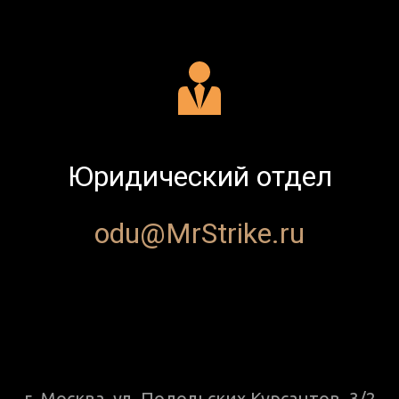
Юридический отдел
odu@MrStrike.ru
г. Москва, ул. Подольских Курсантов, 3/2