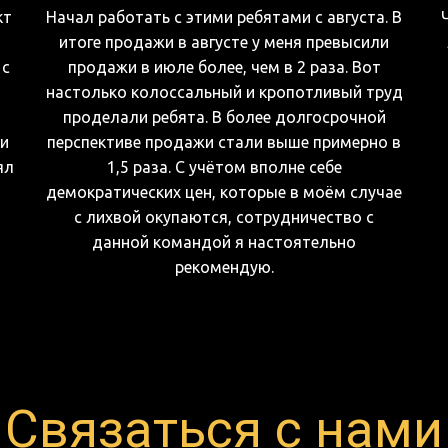
кт
Начал работать с этими ребятами с августа. В
итоге продажи в августе у меня превысили
 с
продажи в июле более, чем в 2 раза. Вот
,
настолько колоссальный и кропотливый труд
проделали ребята. В более долгосрочной
ли
перспективе продажи стали выше примерно в
ял
1,5 раза. С учётом вполне себе
демократических цен, которые в моём случае
с лихвой окупаются, сотрудничество с
данной командой я настоятельно
рекомендую.
Связаться с нами