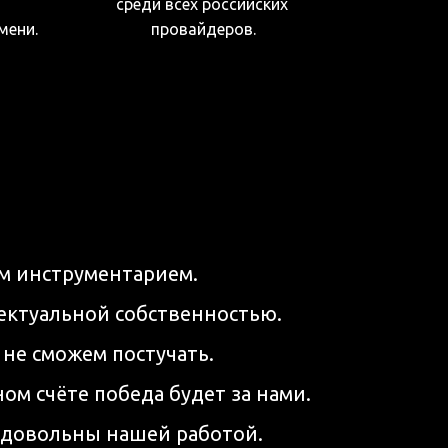
среди всех российских 
мени.
провайдеров.
м инструментарием.
ектуальной собственностью.
 не сможем постучать.
м счёте победа будет за нами.
и довольны нашей работой.