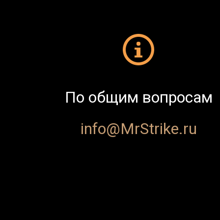
По общим вопросам
info
@
MrStrike.ru